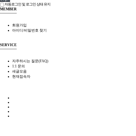
자동로그인 및 로그인 상태 유지
MEMBER
회원가입
아이디/비밀번호 찾기
SERVICE
자주하시는 질문(FAQ)
1:1 문의
새글모음
현재접속자