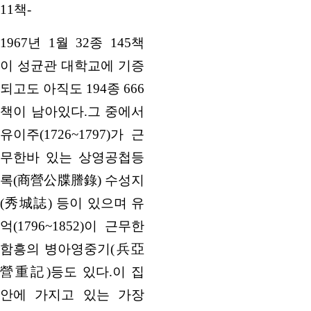
11책-
1967년 1월 32종 145책
이 성균관 대학교에 기증
되고도 아직도 194종 666
책이 남아있다.그 중에서
유이주(1726~1797)가 근
무한바 있는 상영공첩등
록(商營公牒謄錄) 수성지
(秀城誌) 등이 있으며 유
억(1796~1852)이 근무한
함흥의 병아영중기(兵亞
營重記)등도 있다.이 집
안에 가지고 있는 가장