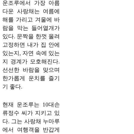
운조루에서 가장 아름
다운 사랑채는 여름에
해를 가리고 겨울에 바
람을 막는 들어열개가
있다. 문짝을 한껏 올려
고정하면 내가 집 안에
있는지, 자연 속에 있는
지 경계가 모호해진다.
선선한 바람을 맞으며
한가롭게 운치를 즐기
기 좋다.
현재 운조루는 10대손
류정수 씨가 지키고 있
다. 그는 사랑채 누마루
에서 여행객을 반갑게