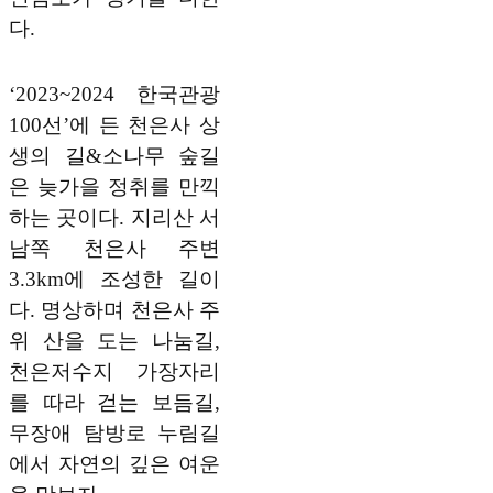
다.
‘2023~2024 한국관광
100선’에 든 천은사 상
생의 길&소나무 숲길
은 늦가을 정취를 만끽
하는 곳이다. 지리산 서
남쪽 천은사 주변
3.3km에 조성한 길이
다. 명상하며 천은사 주
위 산을 도는 나눔길,
천은저수지 가장자리
를 따라 걷는 보듬길,
무장애 탐방로 누림길
에서 자연의 깊은 여운