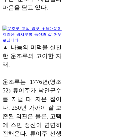
마음을 담고 있다.
▲ 나눔의 미덕을 실천
한 운조루의 고아한 자
태.
운조루는 1776년(영조
52) 류이주가 낙안군수
를 지낼 때 지은 집이
다. 250년 가까이 잘 보
존된 외관은 물론, 고택
에 스민 정신이 면면히
전해온다. 류이주 선생