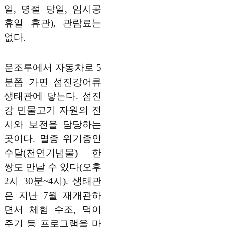
일, 명절 당일, 임시공
휴일 휴관), 관람료는
없다.
운조루에서 자동차로 5
분쯤 가면 섬진강어류
생태관에 닿는다. 섬진
강 민물고기 자원의 전
시와 보전을 담당하는
곳이다. 멸종 위기종인
수달(천연기념물) 한
쌍도 만날 수 있다(오후
2시 30분~4시). 생태관
은 지난 7월 재개관하
면서 체험 수조, 먹이
주기 등 프로그램을 마