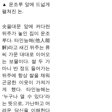
▲ 운조루 앞에 드넓게
펼쳐진 논.
솟을대문 앞에 커다란
뒤주가 놓인 집이 운조
루다. 타인능해(他人能
解)라고 새긴 뒤주는 류
씨 가문 대대로 이어오
는 보물이다. 쌀 두 가
마니 반 정도 들어가는
뒤주에 항상 쌀을 채워
곤궁한 이웃이 가져가
게 했다. 타인능해는
‘누구나 열 수 있다’라
는 뜻으로, 가난하고 어
려운 당신을 이해한다