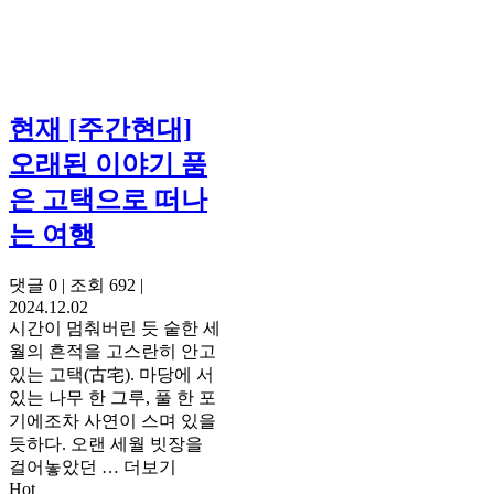
현재
[주간현대]
오래된 이야기 품
은 고택으로 떠나
는 여행
댓글 0
|
조회 692
|
2024.12.02
시간이 멈춰버린 듯 숱한 세
월의 흔적을 고스란히 안고
있는 고택(古宅). 마당에 서
있는 나무 한 그루, 풀 한 포
기에조차 사연이 스며 있을
듯하다. 오랜 세월 빗장을
걸어놓았던 …
더보기
Hot