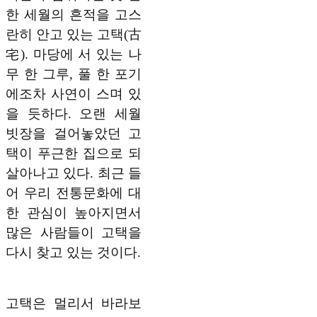
한 세월의 흔적을 고스
란히 안고 있는 고택(古
宅). 마당에 서 있는 나
무 한 그루, 풀 한 포기
에조차 사연이 스며 있
을 듯하다. 오랜 세월
빗장을 걸어놓았던 고
택이 푸근한 집으로 되
살아나고 있다. 최근 들
어 우리 전통문화에 대
한 관심이 높아지면서
많은 사람들이 고택을
다시 찾고 있는 것이다.
고택은 멀리서 바라보