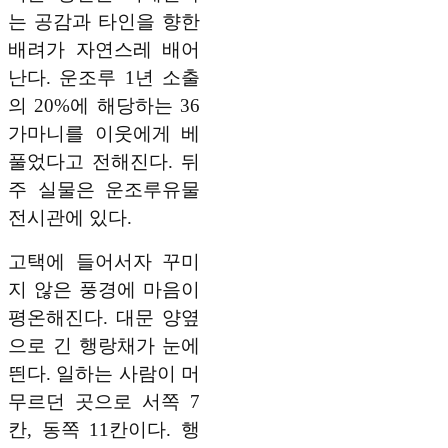
는 공감과 타인을 향한
배려가 자연스레 배어
난다. 운조루 1년 소출
의 20%에 해당하는 36
가마니를 이웃에게 베
풀었다고 전해진다. 뒤
주 실물은 운조루유물
전시관에 있다.
고택에 들어서자 꾸미
지 않은 풍경에 마음이
평온해진다. 대문 양옆
으로 긴 행랑채가 눈에
띈다. 일하는 사람이 머
무르던 곳으로 서쪽 7
칸, 동쪽 11칸이다. 행