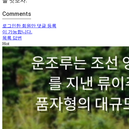
을 맛보자.
Comments
로그인한 회원만 댓글 등록
이 가능합니다.
목록
답변
Hot