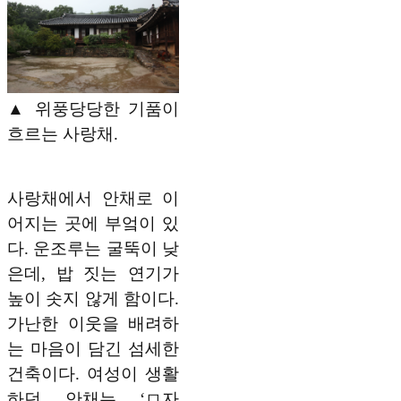
▲ 위풍당당한 기품이
흐르는 사랑채.
사랑채에서 안채로 이
어지는 곳에 부엌이 있
다. 운조루는 굴뚝이 낮
은데, 밥 짓는 연기가
높이 솟지 않게 함이다.
가난한 이웃을 배려하
는 마음이 담긴 섬세한
건축이다. 여성이 생활
하던 안채는 ‘ㅁ자