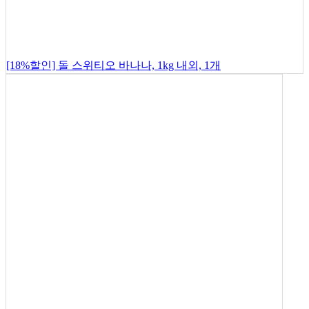
[18%할인] 돌 스위티오 바나나, 1kg 내외, 1개