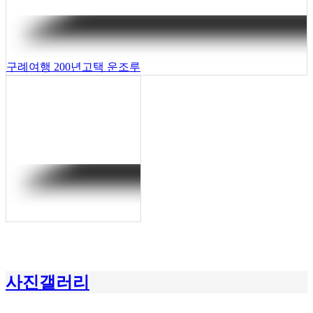
구례여행 200년고택 운조루
사진갤러리