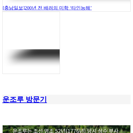
[충남일보]200년 전 배려의 미학 ‘타인능해’
운조루 방문기