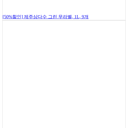
[50%할인] 제주삼다수 그린 무라벨, 1L, 9개