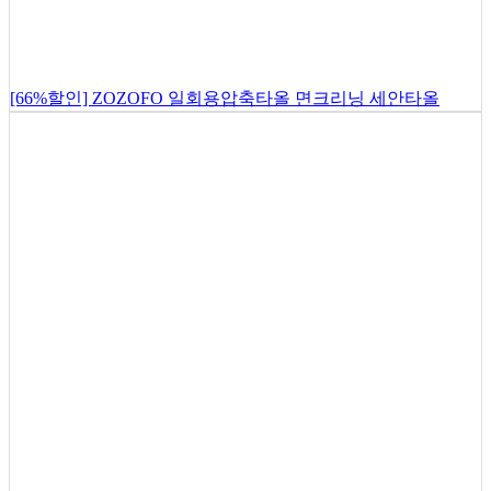
[66%할인] ZOZOFO 일회용압축타올 면크리닝 세안타올