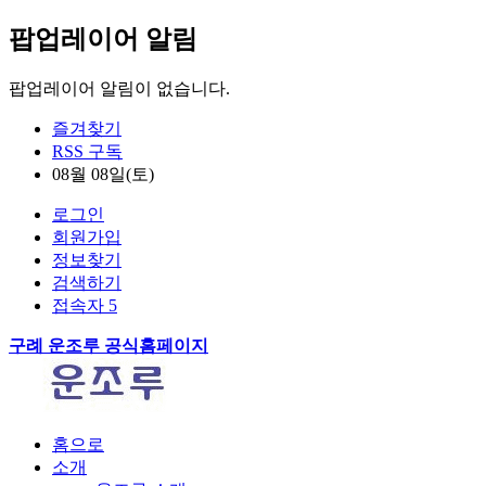
팝업레이어 알림
팝업레이어 알림이 없습니다.
즐겨찾기
RSS 구독
08월 08일(토)
로그인
회원가입
정보찾기
검색하기
접속자 5
구례 운조루 공식홈페이지
홈으로
소개