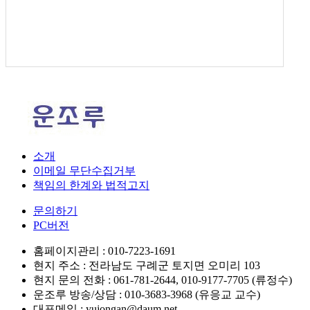
소개
이메일 무단수집거부
책임의 한계와 법적고지
문의하기
PC버전
홈페이지관리 :
010-7223-1691
현지 주소 :
전라남도 구례군 토지면 오미리 103
현지 문의 전화 :
061-781-2644, 010-9177-7705 (류정수)
운조루 방송/상담 :
010-3683-3968 (유응교 교수)
대표메일 :
yujongan@daum.net